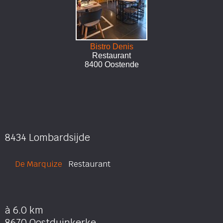
Bistro Denis
Restaurant
8400 Oostende
8434 Lombardsijde
De Marquize
Restaurant
à 6.0 km
8670 Oostduinkerke