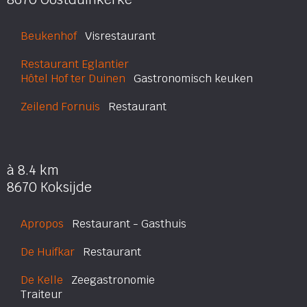
Beukenhof
Visrestaurant
Restaurant Eglantier
Hôtel Hof ter Duinen
Gastronomisch keuken
Zeilend Fornuis
Restaurant
à 8.4 km
8670 Koksijde
Apropos
Restaurant - Gasthuis
De Huifkar
Restaurant
De Kelle
Zeegastronomie
Traiteur