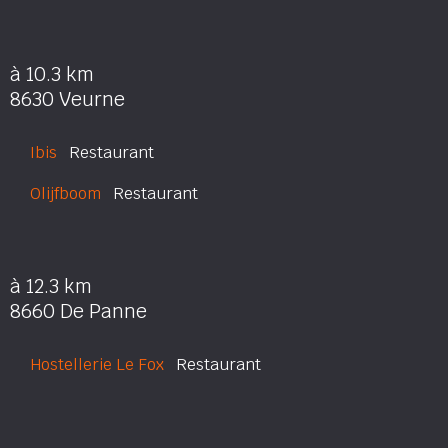
à 10.3 km
8630 Veurne
Ibis
Restaurant
Olijfboom
Restaurant
à 12.3 km
8660 De Panne
Hostellerie Le Fox
Restaurant