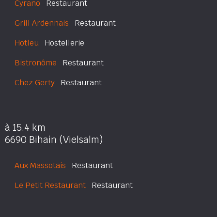
Cyrano
Restaurant
Grill Ardennais
Restaurant
Hotleu
Hostellerie
Bistronôme
Restaurant
Chez Gerty
Restaurant
à 15.4 km
6690 Bihain (Vielsalm)
Aux Massotais
Restaurant
Le Petit Restaurant
Restaurant