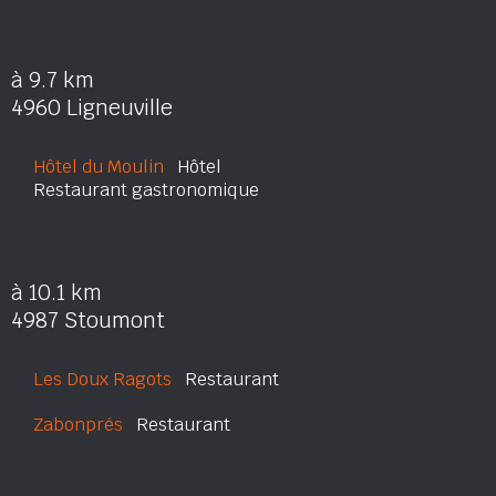
à 9.7 km
4960 Ligneuville
Hôtel du Moulin
Hôtel
Restaurant gastronomique
à 10.1 km
4987 Stoumont
Les Doux Ragots
Restaurant
Zabonprés
Restaurant