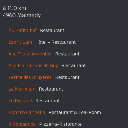
à 11.0 km
4960 Malmedy
Au Petit Chef
Restaurant
Esprit Sain
Hôtel - Restaurant
A la Truite Argentée
Restaurant
Aux Flo-raisons de Guy
Restaurant
Ferme des Bruyères
Restaurant
Le Marmiton
Restaurant
Le Kiosque
Restaurant
Pomme Cannelle
Restaurant & Tea-Room
Il Romantico
Pizzeria-Ristorante