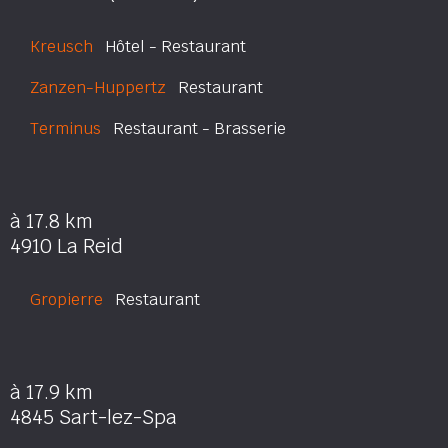
Kreusch
Hôtel - Restaurant
Zanzen-Huppertz
Restaurant
Terminus
Restaurant - Brasserie
à 17.8 km
4910 La Reid
Gropierre
Restaurant
à 17.9 km
4845 Sart-lez-Spa