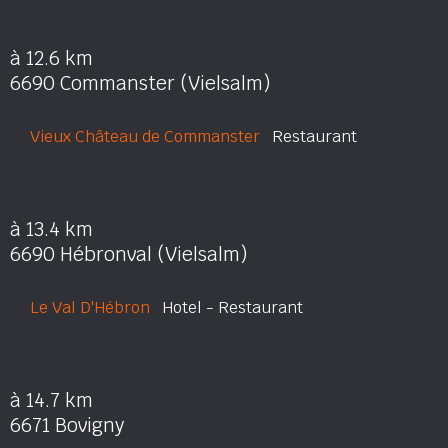
à 12.6 km
6690 Commanster (Vielsalm)
Vieux Château de Commanster
Restaurant
à 13.4 km
6690 Hébronval (Vielsalm)
Le Val D'Hébron
Hotel - Restaurant
à 14.7 km
6671 Bovigny