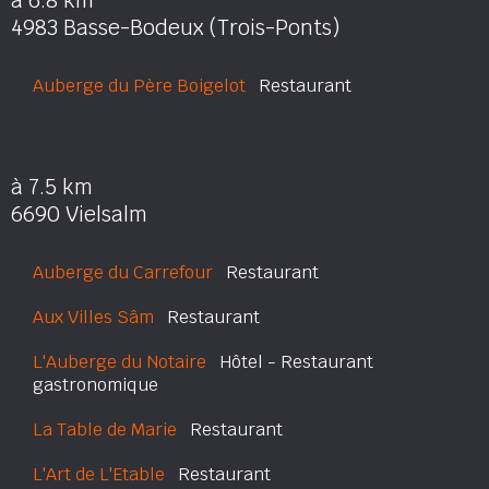
à 6.8 km
4983 Basse-Bodeux (Trois-Ponts)
Auberge du Père Boigelot
Restaurant
à 7.5 km
6690 Vielsalm
Auberge du Carrefour
Restaurant
Aux Villes Sâm
Restaurant
L'Auberge du Notaire
Hôtel - Restaurant
gastronomique
La Table de Marie
Restaurant
L'Art de L'Etable
Restaurant