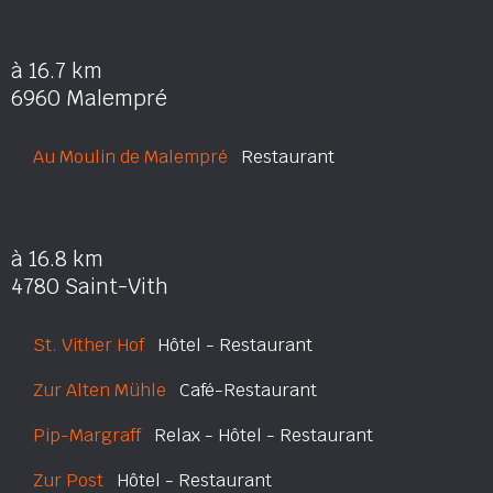
à 16.7 km
6960 Malempré
Au Moulin de Malempré
Restaurant
à 16.8 km
4780 Saint-Vith
St. Vither Hof
Hôtel - Restaurant
Zur Alten Mühle
Café-Restaurant
Pip-Margraff
Relax - Hôtel - Restaurant
Zur Post
Hôtel - Restaurant