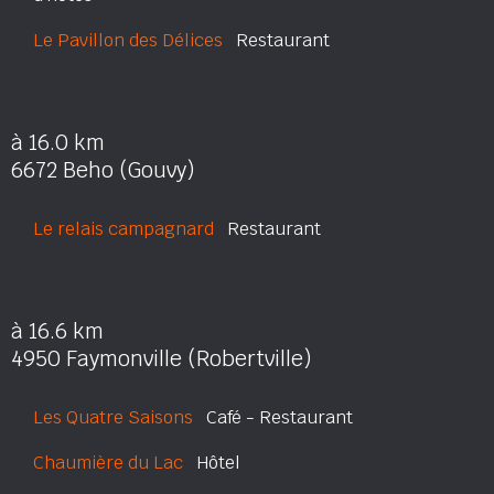
Le Pavillon des Délices
Restaurant
à 16.0 km
6672 Beho (Gouvy)
Le relais campagnard
Restaurant
à 16.6 km
4950 Faymonville (Robertville)
Les Quatre Saisons
Café - Restaurant
Chaumière du Lac
Hôtel