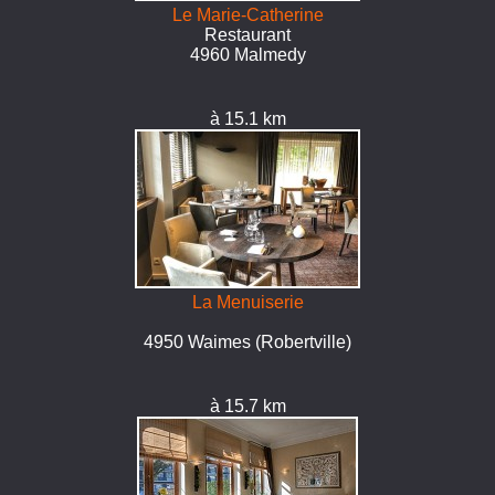
Le Marie-Catherine
Restaurant
4960 Malmedy
à 15.1 km
La Menuiserie
4950 Waimes (Robertville)
à 15.7 km