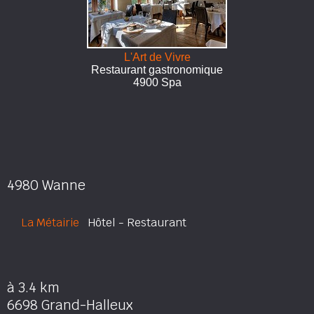
L'Art de Vivre
Restaurant gastronomique
4900 Spa
4980 Wanne
La Métairie
Hôtel - Restaurant
à 3.4 km
6698 Grand-Halleux