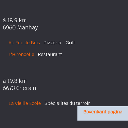
à 18.9 km
6960 Manhay
Au Feu de Bois
Pizzeria - Grill
L'Hirondelle
Restaurant
à 19.8 km
6673 Cherain
La Vieille Ecole
Spécialités du terroir
Bovenkant pagina