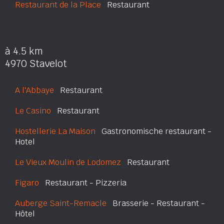
Restaurant de la Place
Restaurant
à 4.5 km
4970 Stavelot
A l'Abbaye
Restaurant
Le Casino
Restaurant
Hostellerie La Maison
Gastronomische restaurant -
Hotel
Le Vieux Moulin de Lodomez
Restaurant
Figaro
Restaurant - Pizzeria
Auberge Saint-Remacle
Brasserie - Restaurant -
Hôtel