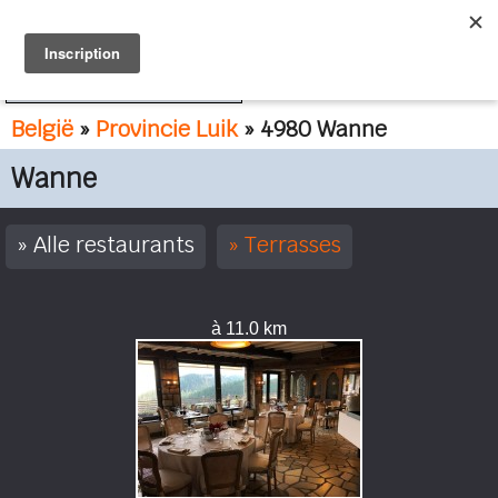
FR
NL
België
»
Provincie Luik
» 4980 Wanne
Wanne
Alle restaurants
Terrasses
à 11.0 km