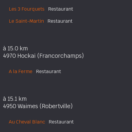
Les 3 Fourquets
Restaurant
Le Saint-Martin
Restaurant
à 15.0 km
4970 Hockai (Francorchamps)
A la Ferme
Restaurant
à 15.1 km
4950 Waimes (Robertville)
Au Cheval Blanc
Restaurant