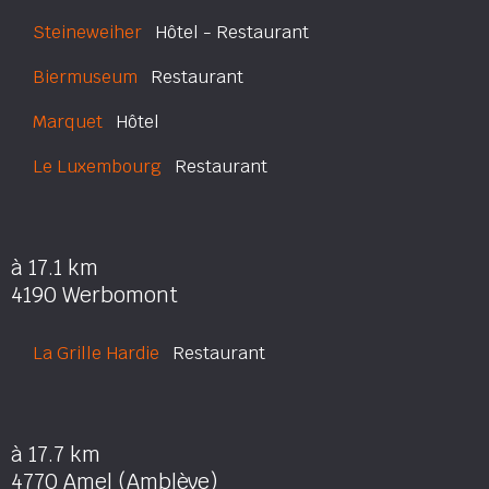
Steineweiher
Hôtel - Restaurant
Biermuseum
Restaurant
Marquet
Hôtel
Le Luxembourg
Restaurant
à 17.1 km
4190 Werbomont
La Grille Hardie
Restaurant
à 17.7 km
4770 Amel (Amblève)