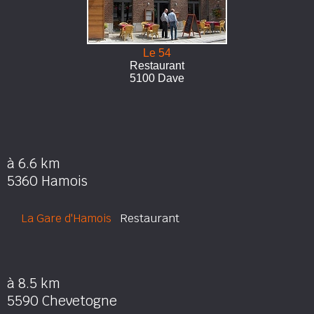
Le 54
Restaurant
5100 Dave
à 6.6 km
5360 Hamois
La Gare d'Hamois
Restaurant
à 8.5 km
5590 Chevetogne