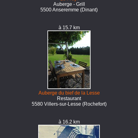
Auberge - Grill
5500 Anseremme (Dinant)
à 15.7 km
Auberge du bief de la Lesse
Restaurant
5580 Villers-sur-Lesse (Rochefort)
à 16.2 km