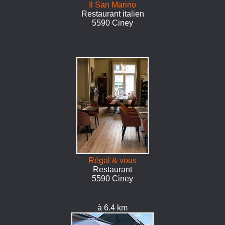
Il San Marino
Restaurant italien
5590 Ciney
Régal & vous
Restaurant
5590 Ciney
à 6.4 km