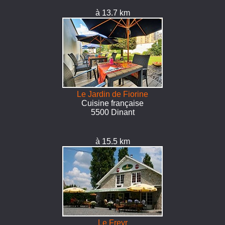
à 13.7 km
Le Jardin de Fiorine
Cuisine française
5500 Dinant
à 15.5 km
Le Freyr