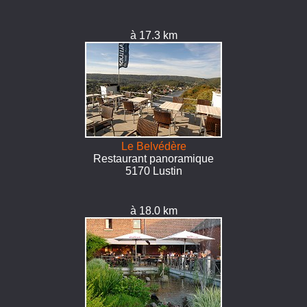
à 17.3 km
Le Belvédère
Restaurant panoramique
5170 Lustin
à 18.0 km