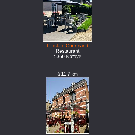
L'Instant Gourmand
Restaurant
5360 Natoye
à 11.7 km