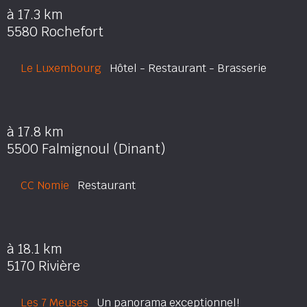
à 17.3 km
5580 Rochefort
Le Luxembourg
Hôtel - Restaurant - Brasserie
à 17.8 km
5500 Falmignoul (Dinant)
CC Nomie
Restaurant
à 18.1 km
5170 Rivière
Les 7 Meuses
Un panorama exceptionnel!