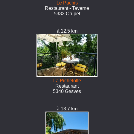
Le Pachis
Restaurant - Taverne
5332 Crupet
à 12.5 km
La Pichelotte
Restaurant
5340 Gesves
à 13.7 km