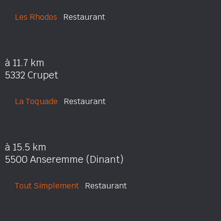
Les Rhodos
Restaurant
à 11.7 km
5332 Crupet
La Toquade
Restaurant
à 15.5 km
5500 Anseremme (Dinant)
Tout Simplement
Restaurant