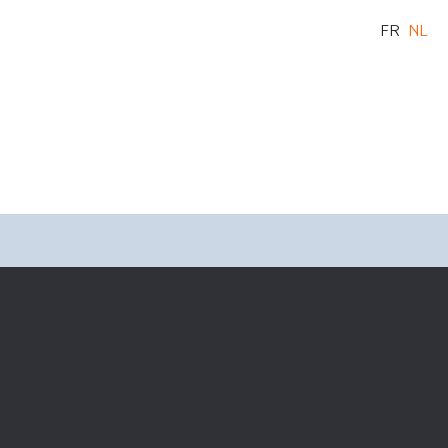
FR
NL