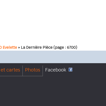
 Evelette
» La Dernière Pièce
(page : 6700)
et cartes
Photos
Facebook