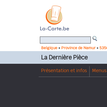
Belgique
»
Province de Namur
»
5350
La Dernière Pièce
Présentation et infos
Menus 