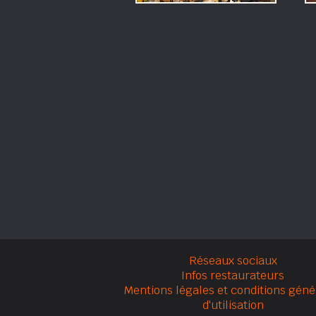
Réseaux sociaux
Infos restaurateurs
Mentions légales et conditions géné
d'utilisation