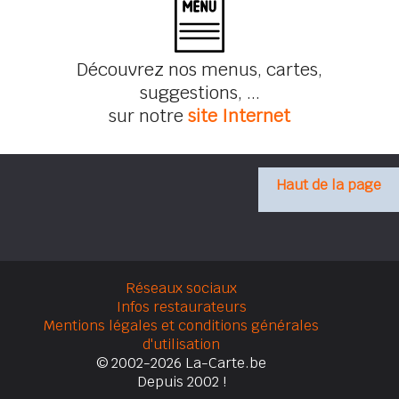
Découvrez nos menus, cartes,
suggestions, ...
sur notre
site Internet
Haut de la page
Réseaux sociaux
Infos restaurateurs
Mentions légales et conditions générales
d'utilisation
© 2002-2026 La-Carte.be
Depuis 2002 !