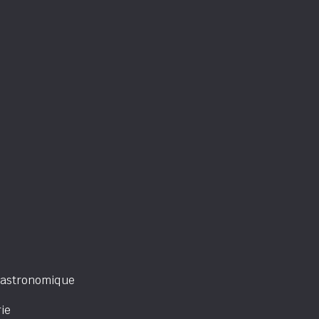
gastronomique
ie