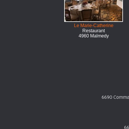
Le Marie-Catherine
Restaurant
4960 Malmedy
6690 Comman
66