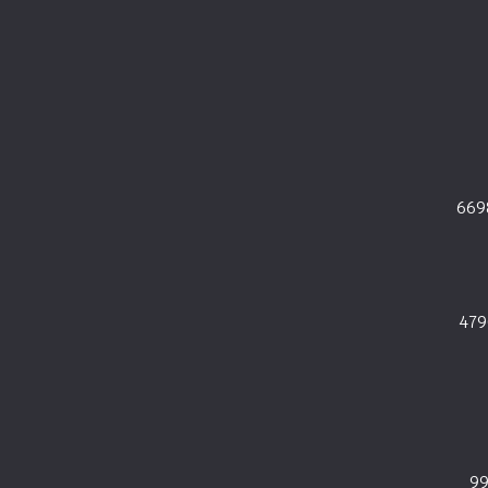
669
479
9