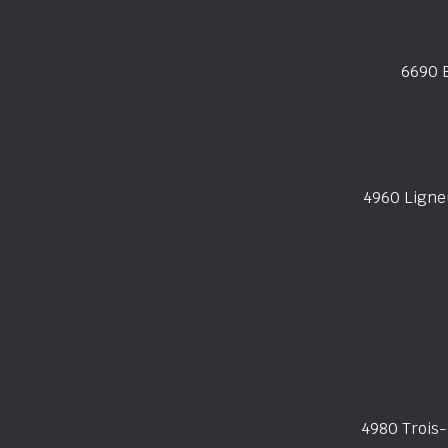
6690 B
4960 Ligne
4980 Trois-