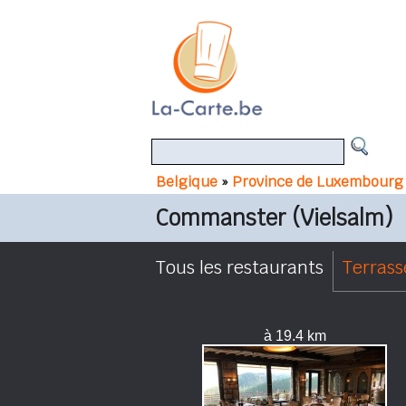
Belgique
»
Province de Luxembourg
Commanster (Vielsalm)
Tous les restaurants
Terrass
à 19.4 km