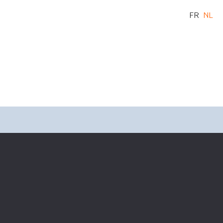
FR
NL