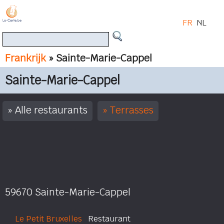
FR
NL
Frankrijk
» Sainte-Marie-Cappel
Sainte-Marie-Cappel
Alle restaurants
Terrasses
59670 Sainte-Marie-Cappel
Le Petit Bruxelles
Restaurant