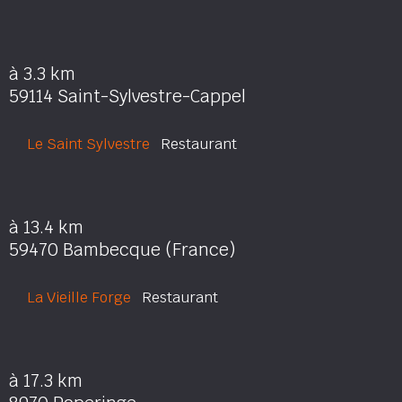
à 3.3 km
59114 Saint-Sylvestre-Cappel
Le Saint Sylvestre
Restaurant
à 13.4 km
59470 Bambecque (France)
La Vieille Forge
Restaurant
à 17.3 km