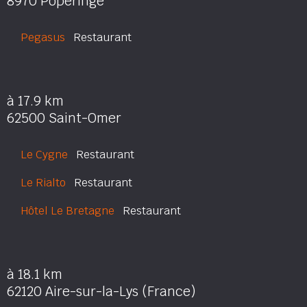
8970 Poperinge
Pegasus
Restaurant
à 17.9 km
62500 Saint-Omer
Le Cygne
Restaurant
Le Rialto
Restaurant
Hôtel Le Bretagne
Restaurant
à 18.1 km
62120 Aire-sur-la-Lys (France)