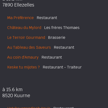
7890 Ellezelles
Ma Préférence
Restaurant
Château du Mylord
Les frères Thomaes
Le Terroir Gourmand
Brasserie
Au Tableau des Saveurs
Restaurant
Au coin d'Amaury
Restaurant
Keske tu mijotes ?
Restaurant - Traiteur
à 15.6 km
8520 Kuurne