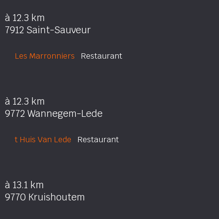
à 12.3 km
7912 Saint-Sauveur
Les Marronniers
Restaurant
à 12.3 km
9772 Wannegem-Lede
t Huis Van Lede
Restaurant
à 13.1 km
9770 Kruishoutem