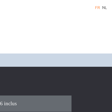
FR
NL
6 inclus