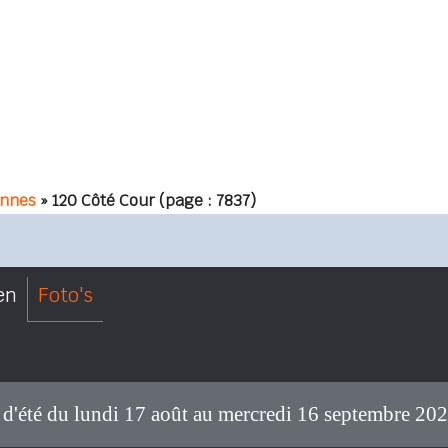
innes
» 120 Côté Cour
(page : 7837)
en
Foto's
d'été du lundi 17 août au mercredi 16 septembre 202