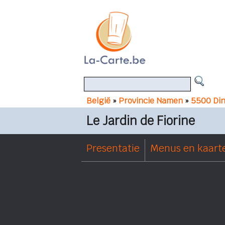
België
»
Provincie Namen
»
5500 Di
Le Jardin de Fiorine
Presentatie
Menus en kaart