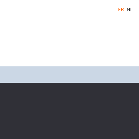
FR
NL