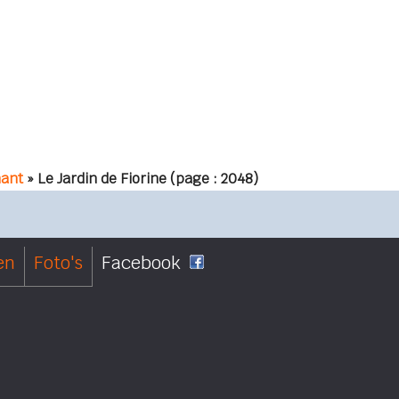
nant
» Le Jardin de Fiorine
(page : 2048)
en
Foto's
Facebook