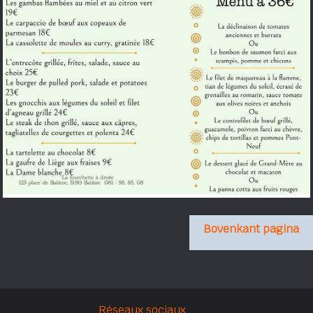
Bovenkant pagina
Réseaux sociaux