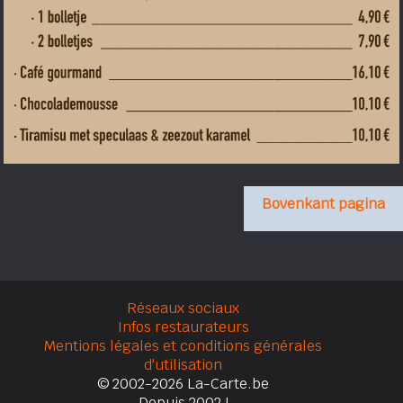
Bovenkant pagina
Réseaux sociaux
Infos restaurateurs
Mentions légales et conditions générales
d'utilisation
© 2002-2026 La-Carte.be
Depuis 2002 !