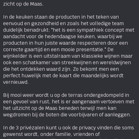
zicht op de Maas.
In de keuken staan de producten in het teken van
eenvoud en gezondheid en zoals het volledige team
duidelijk benadrukt: "het is een sympathiek concept met
aandacht voor de hedendaagse keuken, waarbij we
producten in hun juiste waarde respecteren door een
correcte gaartijd en een mooie presentatie." De
wijnkelder is een uitstalraam van klassieke wijnen maar
ook een schatkamer van streekwijnen en wereldwijnen
die het ontdekken waard zijn. Zo bekomt men een
perfect huwelijk met de kaart die maandelijks wordt
vernieuwd.
Bij mooi weer wordt u op de terras ondergedompeld in
een gevoel van rust, het is er aangenaam vertoeven met
het uitzicht op de Maas beneden terwijl men kan
wegdromen bij de boten die voorbijvaren of aanleggen.
In de 3 privézalen kunt u ook de privacy vinden die soms
gewenst wordt, onder familie, vrienden of