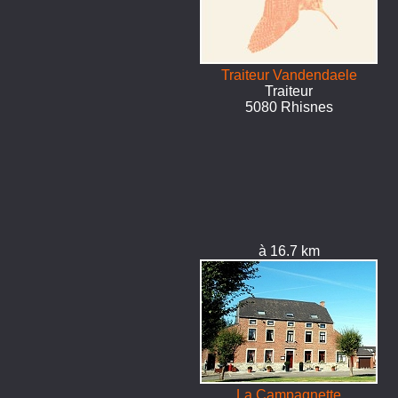
Traiteur Vandendaele
Traiteur
5080 Rhisnes
à 16.7 km
La Campagnette