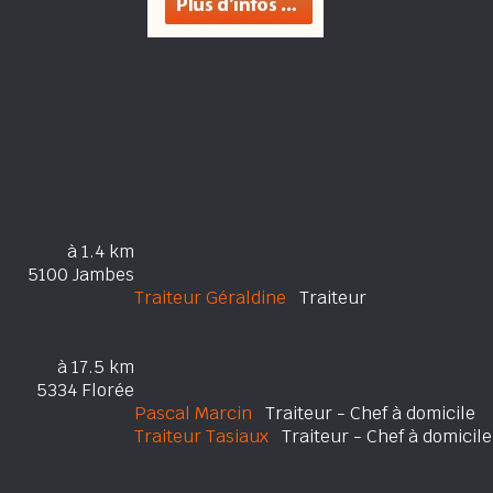
à 1.4 km
5100 Jambes
Traiteur Géraldine
Traiteur
à 17.5 km
5334 Florée
Pascal Marcin
Traiteur - Chef à domicile
Traiteur Tasiaux
Traiteur - Chef à domicile