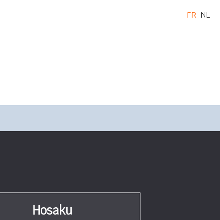
FR
NL
Hosaku