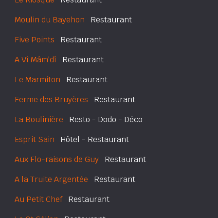
Moulin du Bayehon
Restaurant
Five Points
Restaurant
A Vî Mâm'dî
Restaurant
Le Marmiton
Restaurant
Ferme des Bruyères
Restaurant
La Boulinière
Resto - Dodo - Déco
Esprit Sain
Hôtel - Restaurant
Aux Flo-raisons de Guy
Restaurant
A la Truite Argentée
Restaurant
Au Petit Chef
Restaurant