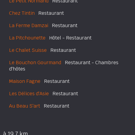
Le Petit Normand
Restaurant
Chez Tintin
Restaurant
La Ferme Damzai
Restaurant
La Pitchounette
Hôtel - Restaurant
Le Chalet Suisse
Restaurant
Le Bouchon Gourmand
Restaurant - Chambres
d'hôtes
Maison Fagne
Restaurant
Les Délices d'Asie
Restaurant
Au Beau S'art
Restaurant
à 19.7 km