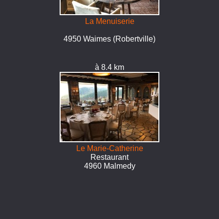
La Menuiserie
4950 Waimes (Robertville)
à 8.4 km
Le Marie-Catherine
Restaurant
4960 Malmedy