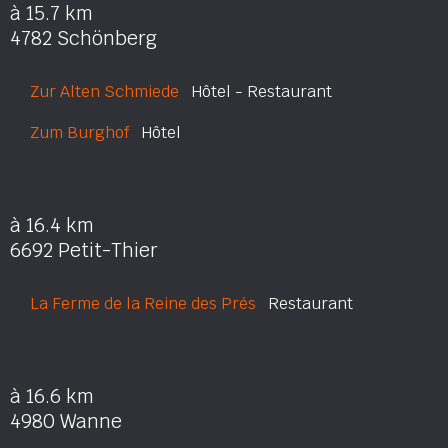
à 15.7 km
4782 Schönberg
Zur Alten Schmiede
Hôtel - Restaurant
Zum Burghof
Hôtel
à 16.4 km
6692 Petit-Thier
La Ferme de la Reine des Prés
Restaurant
à 16.6 km
4980 Wanne