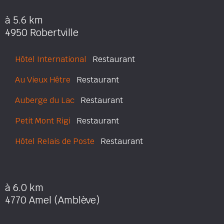
à 5.6 km
4950 Robertville
Hôtel International
Restaurant
Au Vieux Hêtre
Restaurant
Auberge du Lac
Restaurant
Petit Mont Rigi
Restaurant
Hôtel Relais de Poste
Restaurant
à 6.0 km
4770 Amel (Amblève)