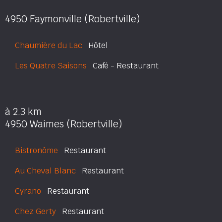
4950 Faymonville (Robertville)
Chaumière du Lac
Hôtel
Les Quatre Saisons
Café - Restaurant
à 2.3 km
4950 Waimes (Robertville)
Bistronôme
Restaurant
Au Cheval Blanc
Restaurant
Cyrano
Restaurant
Chez Gerty
Restaurant