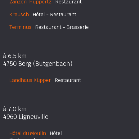
Zanzen-Huppertz
Restaurant
Kreusch
Hôtel - Restaurant
Terminus
Restaurant - Brasserie
à 6.5 km
4750 Berg (Butgenbach)
Landhaus Küpper
Restaurant
à 7.0 km
4960 Ligneuville
Hôtel du Moulin
Hôtel