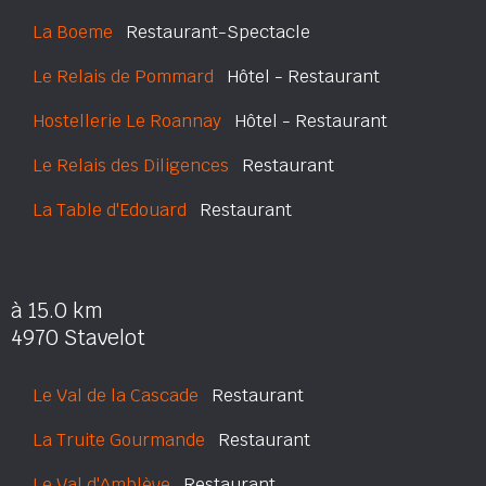
La Boeme
Restaurant-Spectacle
Le Relais de Pommard
Hôtel - Restaurant
Hostellerie Le Roannay
Hôtel - Restaurant
Le Relais des Diligences
Restaurant
La Table d'Edouard
Restaurant
à 15.0 km
4970 Stavelot
Le Val de la Cascade
Restaurant
La Truite Gourmande
Restaurant
Le Val d'Amblève
Restaurant