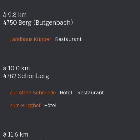
à 9.8 km
4750 Berg (Butgenbach)
Landhaus Küpper
Restaurant
à 10.0 km
4782 Schönberg
Zur Alten Schmiede
Hôtel - Restaurant
Zum Burghof
Hôtel
à 11.6 km