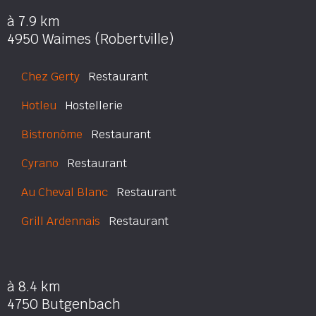
à 7.9 km
4950 Waimes (Robertville)
Chez Gerty
Restaurant
Hotleu
Hostellerie
Bistronôme
Restaurant
Cyrano
Restaurant
Au Cheval Blanc
Restaurant
Grill Ardennais
Restaurant
à 8.4 km
4750 Butgenbach