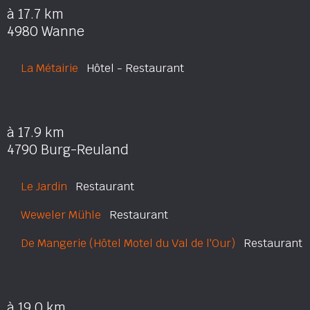
à 17.7 km
4980 Wanne
La Métairie
Hôtel - Restaurant
à 17.9 km
4790 Burg-Reuland
Le Jardin
Restaurant
Weweler Mühle
Restaurant
De Mangerie (Hôtel Motel du Val de l'Our)
Restaurant
à 19.0 km