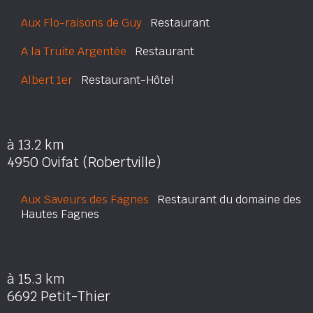
Aux Flo-raisons de Guy
Restaurant
A la Truite Argentée
Restaurant
Albert 1er
Restaurant-Hôtel
à 13.2 km
4950 Ovifat (Robertville)
Aux Saveurs des Fagnes
Restaurant du domaine des
Hautes Fagnes
à 15.3 km
6692 Petit-Thier