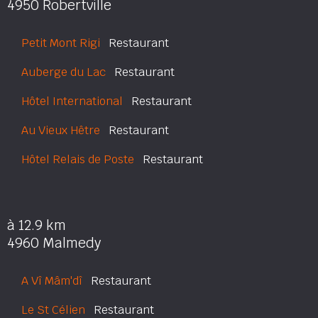
4950 Robertville
Petit Mont Rigi
Restaurant
Auberge du Lac
Restaurant
Hôtel International
Restaurant
Au Vieux Hêtre
Restaurant
Hôtel Relais de Poste
Restaurant
à 12.9 km
4960 Malmedy
A Vî Mâm'dî
Restaurant
Le St Célien
Restaurant