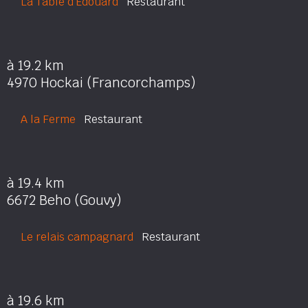
La Table d'Edouard
Restaurant
à 19.2 km
4970 Hockai (Francorchamps)
A la Ferme
Restaurant
à 19.4 km
6672 Beho (Gouvy)
Le relais campagnard
Restaurant
à 19.6 km