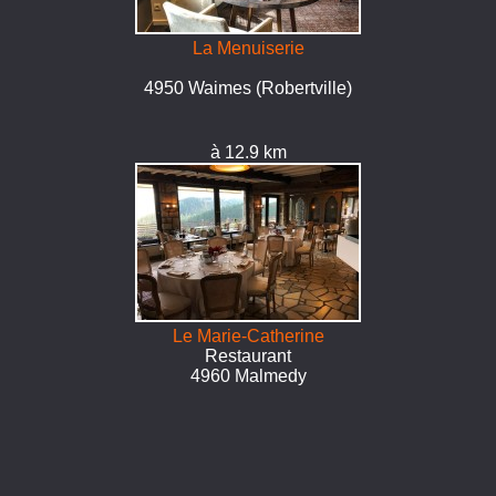
La Menuiserie
4950 Waimes (Robertville)
à 12.9 km
Le Marie-Catherine
Restaurant
4960 Malmedy