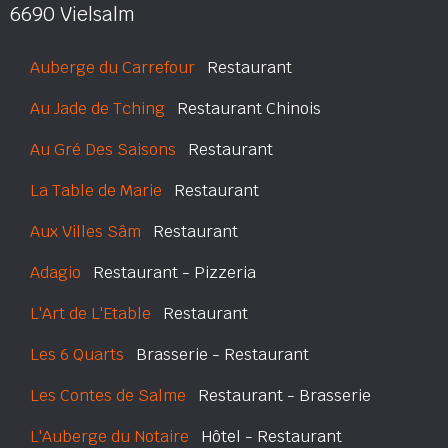
6690 Vielsalm
Auberge du Carrefour
Restaurant
Au Jade de Tching
Restaurant Chinois
Au Gré Des Saisons
Restaurant
La Table de Marie
Restaurant
Aux Villes Sâm
Restaurant
Adagio
Restaurant - Pizzeria
L'Art de L'Etable
Restaurant
Les 6 Quarts
Brasserie - Restaurant
Les Contes de Salme
Restaurant - Brasserie
L'Auberge du Notaire
Hôtel - Restaurant