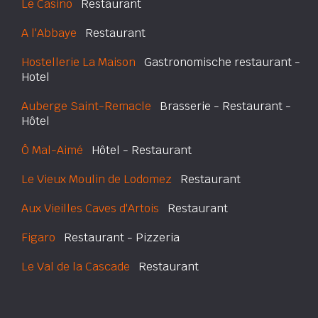
Le Casino
Restaurant
A l'Abbaye
Restaurant
Hostellerie La Maison
Gastronomische restaurant -
Hotel
Auberge Saint-Remacle
Brasserie - Restaurant -
Hôtel
Ô Mal-Aimé
Hôtel - Restaurant
Le Vieux Moulin de Lodomez
Restaurant
Aux Vieilles Caves d'Artois
Restaurant
Figaro
Restaurant - Pizzeria
Le Val de la Cascade
Restaurant