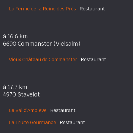
La Ferme de la Reine des Prés
Restaurant
à 16.6 km
6690 Commanster (Vielsalm)
Vieux Château de Commanster
Restaurant
à 17.7 km
4970 Stavelot
Le Val d'Amblève
Restaurant
La Truite Gourmande
Restaurant