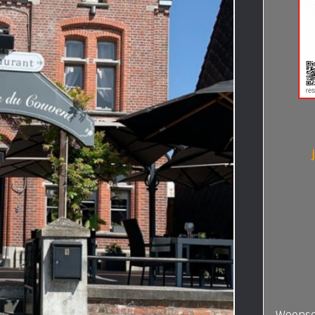
Woensd