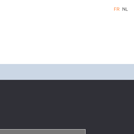
FR
NL