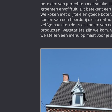
bereiden van gerechten met smakelijk
groenten en/of fruit. Dit betekent een
We koken met olijfolie en goede boter.
komen van een boerderij die zo natuurl
zelfgemaakt en de ijsjes komen van d
producten. Vegetariërs zijn welkom. V
we stellen een menu op maat voor je 