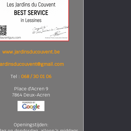
www.jardinsducouvent.be
jardinsducouvent@gmail.com
Tel :
068 / 30 01 06
Place d'Acren 9
7864 Deux-Acren
Openingstijden:
ag en donderdag, alleen 's middags