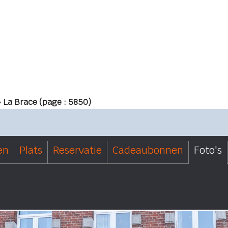
» La Brace
(page : 5850)
en
Plats
Reservatie
Cadeaubonnen
Foto's