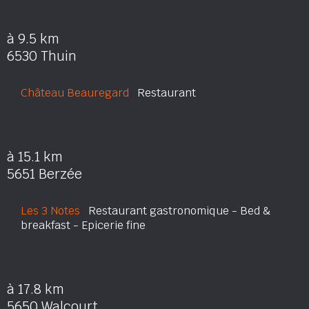
à 9.5 km
6530 Thuin
Château Beauregard
Restaurant
à 15.1 km
5651 Berzée
Les 3 Notes
Restaurant gastronomique - Bed &
breakfast - Epicerie fine
à 17.8 km
5650 Walcourt