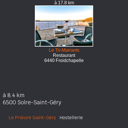
à 17.8 km
Le Tri-Marrants
Restaurant
6440 Froidchapelle
à 8.4 km
6500 Solre-Saint-Géry
Le Prieuré Saint-Géry
Hostellerie