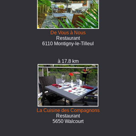
De Vous à Nous
Restaurant
6110 Montigny-le-Tilleul
à 17.8 km
La Cuisine des Compagnons
Restaurant
5650 Walcourt