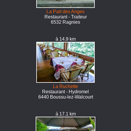
La Part des Anges
Restaurant - Traiteur
6532 Ragnies
à 14.9 km
La Ruchette
Restaurant - Hydromel
6440 Boussu-lez-Walcourt
à 17.1 km