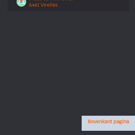
6461 Virelles
Bovenkant pagina