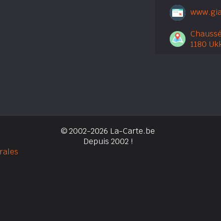
www.gia
Chaussé
1180 Uk
© 2002-2026 La-Carte.be
Depuis 2002 !
rales