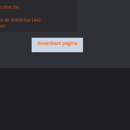
rdino.be
e de Waterloo 1441
kel
Bovenkant pagina