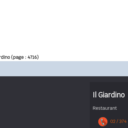
ardino
(page : 4716)
Il Giardino
Restaurant
02 / 374