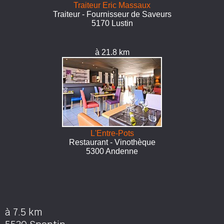
Traiteur Eric Massaux
Traiteur - Fournisseur de Saveurs
5170 Lustin
à 21.8 km
L'Entre-Pots
Restaurant - Vinothèque
5300 Andenne
à 7.5 km