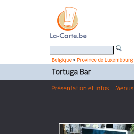
Belgique
»
Province de Luxembourg
Tortuga Bar
Présentation et infos
Menus 