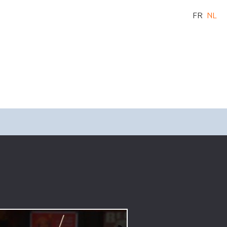
FR
NL