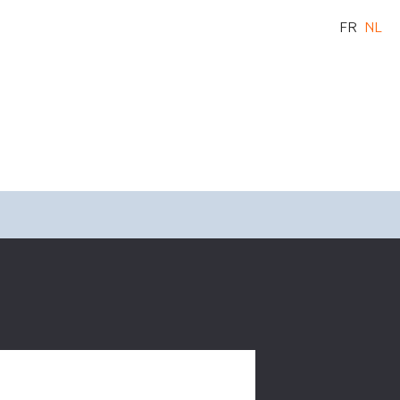
FR
NL