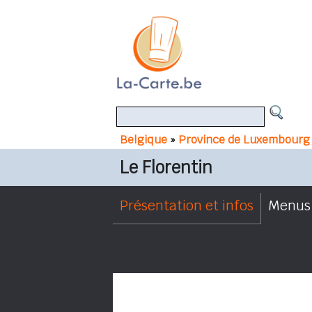
Belgique
»
Province de Luxembourg
Le Florentin
Présentation et infos
Menus 