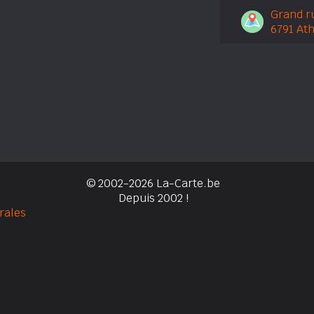
Grand r
6791 At
© 2002-2026 La-Carte.be
Depuis 2002 !
rales