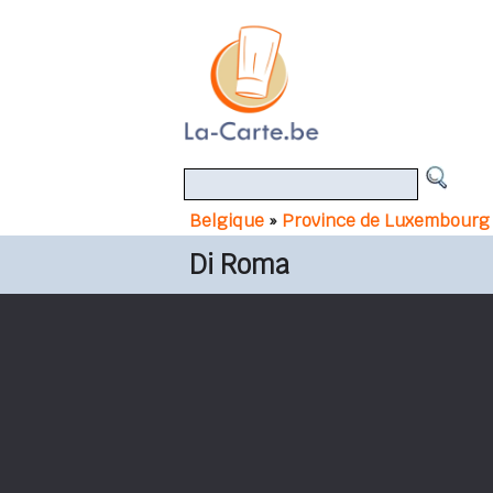
Belgique
»
Province de Luxembourg
Di Roma