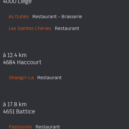
4000 Liège
As Ouhès
Restaurant - Brasserie
Les Saintes Chéries
Restaurant
à 12.4 km
4684 Haccourt
Shangri-La
Restaurant
à 17.8 km
4651 Battice
Pastissimo
Restaurant