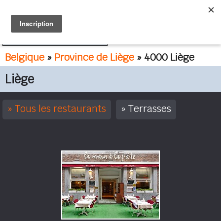
FR
NL
Belgique
»
Province de Liège
» 4000 Liège
Liège
Tous les restaurants
Terrasses