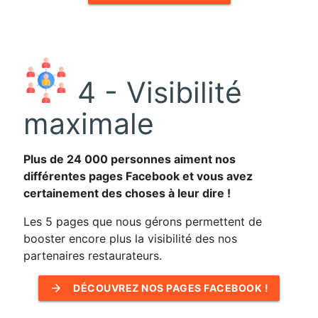
4 - Visibilité
maximale
Plus de 24 000 personnes aiment nos
différentes pages Facebook et vous avez
certainement des choses à leur dire !
Les 5 pages que nous gérons permettent de
booster encore plus la visibilité des nos
partenaires restaurateurs.
arrow_forward
DÉCOUVREZ NOS PAGES FACEBOOK !