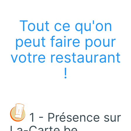
Tout ce qu'on
peut faire pour
votre restaurant
!
1 - Présence sur
La-Carte.be