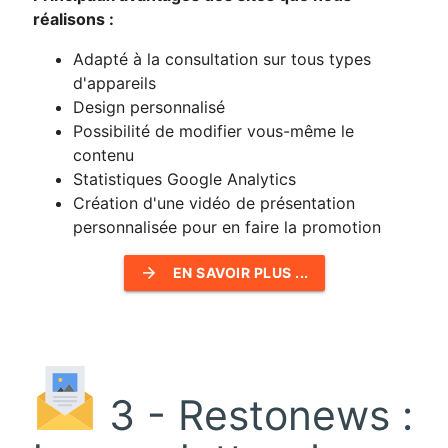
réalisons :
Adapté à la consultation sur tous types
d'appareils
Design personnalisé
Possibilité de modifier vous-même le
contenu
Statistiques Google Analytics
Création d'une vidéo de présentation
personnalisée pour en faire la promotion
arrow_forward
EN SAVOIR PLUS ...
3 - Restonews :