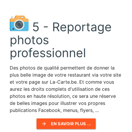
5 - Reportage
photos
professionnel
Des photos de qualité permettent de donner la
plus belle image de votre restaurant via votre site
et votre page sur La-Carte.be. Et comme vous
aurez les droits complets d'utilisation de ces
photos en haute résolution, ce sera une réserve
de belles images pour illustrer vos propres
publications Facebook, menus, flyers, ...
arrow_forward
EN SAVOIR PLUS ...