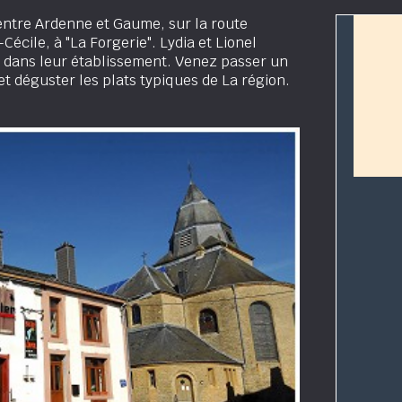
 entre Ardenne et Gaume, sur la route
écile, à "La Forgerie". Lydia et Lionel
r dans leur établissement. Venez passer un
 déguster les plats typiques de La région.