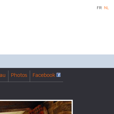
FR
NL
eau
Photos
Facebook