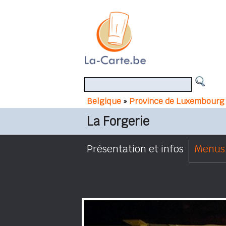
Belgique
»
Province de Luxembourg
La Forgerie
Présentation et infos
Menus 