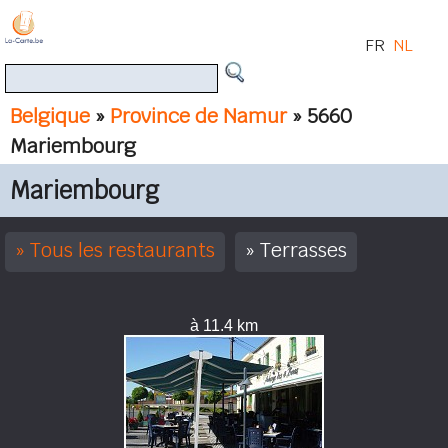
FR
NL
Belgique
»
Province de Namur
» 5660
Mariembourg
Mariembourg
Tous les restaurants
Terrasses
à 11.4 km