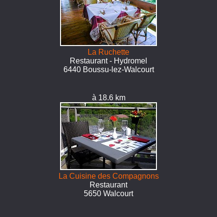
La Ruchette
Restaurant - Hydromel
6440 Boussu-lez-Walcourt
à 18.6 km
La Cuisine des Compagnons
Restaurant
5650 Walcourt