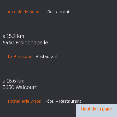
Au delà de Nous ...
Restaurant
à 15.2 km
6440 Froidchapelle
La Brasserie
Restaurant
à 18.6 km
5650 Walcourt
Hostellerie Dispa
Hôtel - Restaurant
Haut de la page