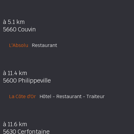
à 5.1 km
5660 Couvin
L'Absolu
Restaurant
à 11.4 km
5600 Philippeville
La Côte d'Or
Hôtel - Restaurant - Traiteur
à 11.6 km
5630 Cerfontaine