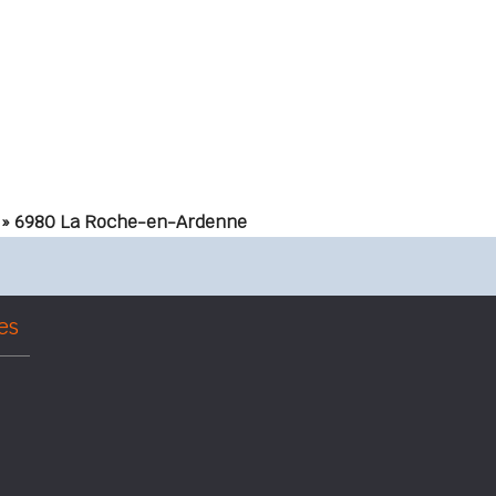
» 6980 La Roche-en-Ardenne
es