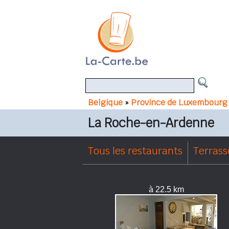
Belgique
»
Province de Luxembourg
La Roche-en-Ardenne
Tous les restaurants
Terrass
à 22.5 km