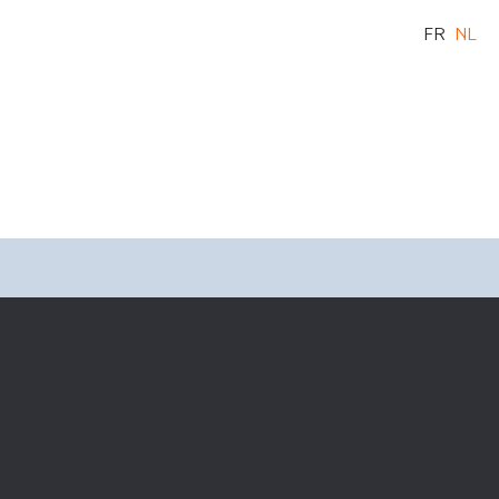
FR
NL