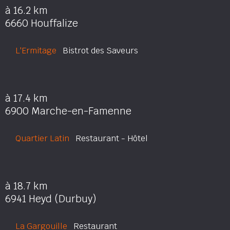
à 16.2 km
6660 Houffalize
L'Ermitage
Bistrot des Saveurs
à 17.4 km
6900 Marche-en-Famenne
Quartier Latin
Restaurant - Hôtel
à 18.7 km
6941 Heyd (Durbuy)
La Gargouille
Restaurant