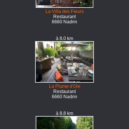
La Villa des Fleurs
Restaurant
6660 Nadrin
à 8.0 km
La Plume d'Oie
Restaurant
6660 Nadrin
à 8.8 km