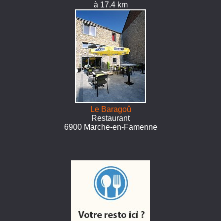
à 17.4 km
Le Baragoû
Restaurant
6900 Marche-en-Famenne