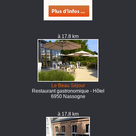
à 17.8 km
Le Beau Séjour
Restaurant gastronomique - Hôtel
6950 Nassogne
à 17.8 km