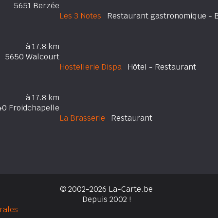
5651 Berzée
Les 3 Notes
Restaurant gastronomique - Bed
à 17.8 km
5650 Walcourt
Hostellerie Dispa
Hôtel - Restaurant
à 17.8 km
40 Froidchapelle
La Brasserie
Restaurant
© 2002-2026 La-Carte.be
Depuis 2002 !
rales