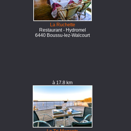
La Ruchette
Restaurant - Hydromel
6440 Boussu-lez-Walcourt
à 17.8 km