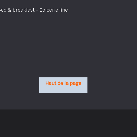
 & breakfast - Epicerie fine
Haut de la page