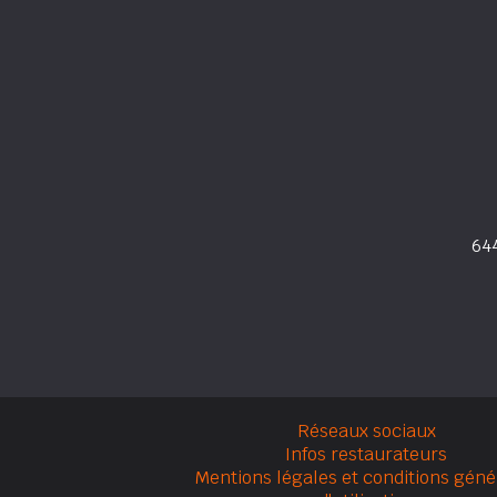
64
Réseaux sociaux
Infos restaurateurs
Mentions légales et conditions géné