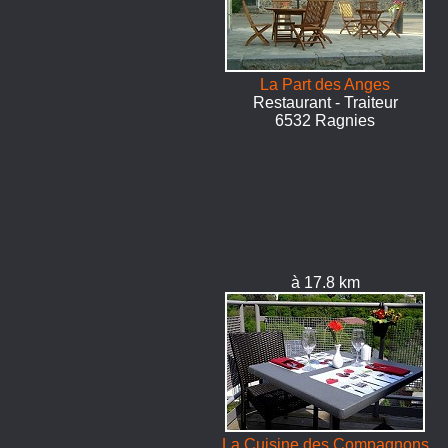
La Part des Anges
Restaurant - Traiteur
6532 Ragnies
à 17.8 km
La Cuisine des Compagnons