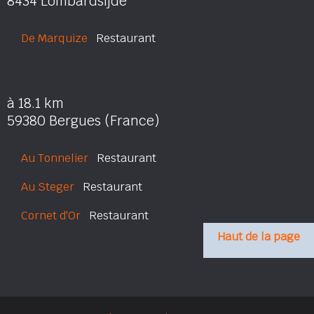
8434 Lombardsijde
De Marquize
Restaurant
à 18.1 km
59380 Bergues (France)
Au Tonnelier
Restaurant
Au Steger
Restaurant
Cornet d'Or
Restaurant
Haut de la page