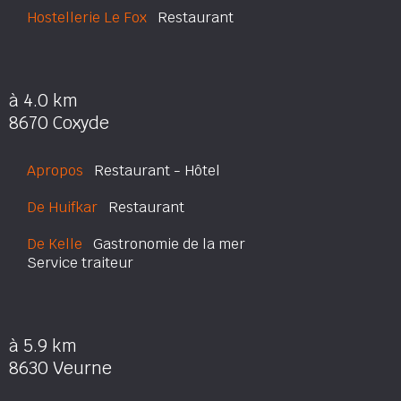
Hostellerie Le Fox
Restaurant
à 4.0 km
8670 Coxyde
Apropos
Restaurant - Hôtel
De Huifkar
Restaurant
De Kelle
Gastronomie de la mer
Service traiteur
à 5.9 km
8630 Veurne