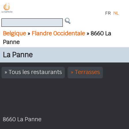
FR
NL
Belgique
»
Flandre Occidentale
» 8660 La
Panne
La Panne
Tous les restaurants
Terrasses
8660 La Panne