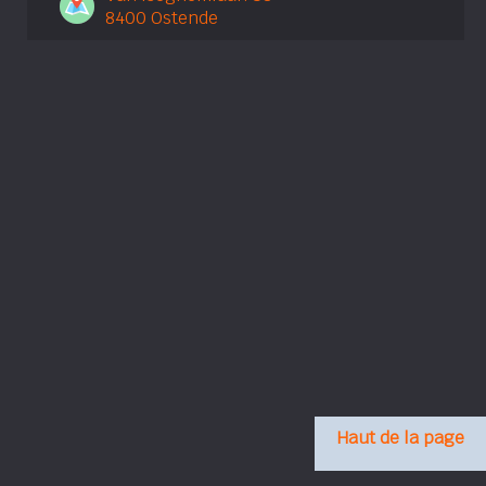
8400 Ostende
Haut de la page